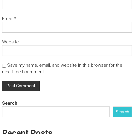
Email
*
Website
Save my name, email, and website in this browser for the
next time I comment.
Search
Search
Recent Posts