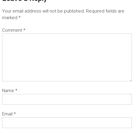
Your email address will not be published.
Required fields are
marked
*
Comment
*
Name
*
Email
*