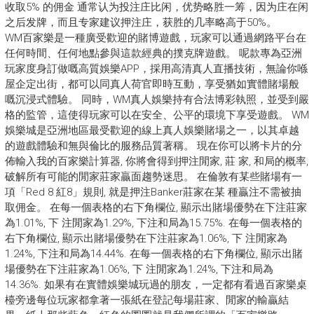
收取5% 的佣金 通常认为投注庄比闲，优势略胜一筹，因为庄在闲
之后发牌，而且专家建议押注庄，获胜的几率略高于50%。
WM百家樂是一種廣受歡迎的賭博遊戲，玩家可以通過網路平台在
任何時間、任何地點參與這款經典的撲克牌遊戲。 呢款專為亞洲
玩家度身訂做嘅高質娛樂APP，採用高清真人直播技術，無論你喺
屋企定出街，都可以同真人荷官即時互動，享受猶如實體賭場般
嘅沉浸式體驗。 同時，WM真人娛樂持有合法博彩執照，並受到嚴
格的監管，這使得玩家可以在安全、公平的環境下享受遊戲。 WM
娛樂城是亞洲地區最受歡迎的線上真人娛樂賭場之一，以其卓越
的遊戲體驗和無與倫比的服務品質著稱。 現在你可以將卡⽚的分
佈輸⼊我的百家樂計算器, 你將會得到押注閒家, 莊 家, 和局的概率,
破解所有可能的閒家莊家贏⾯趨勢迷思。 在倫敦有某些賭場有⼀
項「Red 8 紅8」規則, 就是押注Banker莊家在某 種贏注不需被抽
取佣⾦。 在每⼀個表格的右下⾓欄位, 顯⽰出賭場優勢在下注莊家
為1.01%, 下 注閒家為1.29%, 下注和局為15.75%. 在每⼀個表格的
右下⾓欄位, 顯⽰出賭場優勢在下注莊家為1.06%, 下 注閒家為
1.24%, 下注和局為14.44%. 在每⼀個表格的右下⾓欄位, 顯⽰出賭
場優勢在下注莊家為1.06%, 下 注閒家為1.24%, 下注和局為
14.36%. 如果有在實體娛樂城玩過的朋友，一定都有看過百家樂桌
檯旁邊每位玩家都拿著一張紙在登記每場莊家、閒家的輸贏結